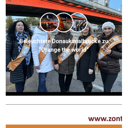
Beleuchtete Donaukanalbrücke zu
“Orange the world”