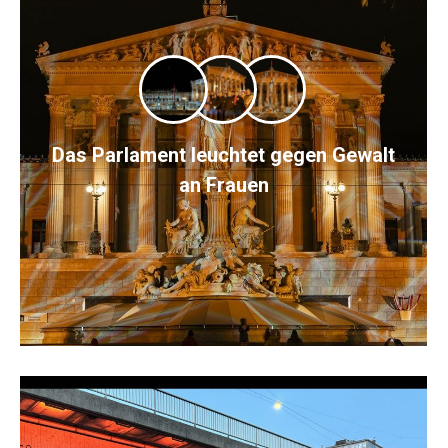
Das Parlament leuchtet gegen Gewalt
an Frauen