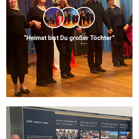
“Heimat bist Du großer Töchter”