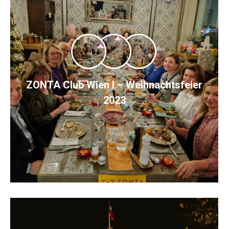
ZONTA Club Wien I – Weihnachtsfeier
2023