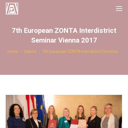
7th European ZONTA Interdistrict
Seminar Vienna 2017
You are here:
Home
Galerie
7th European ZONTA Interdistrict Seminar…