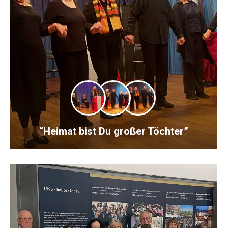
“Heimat bist Du großer Töchter”