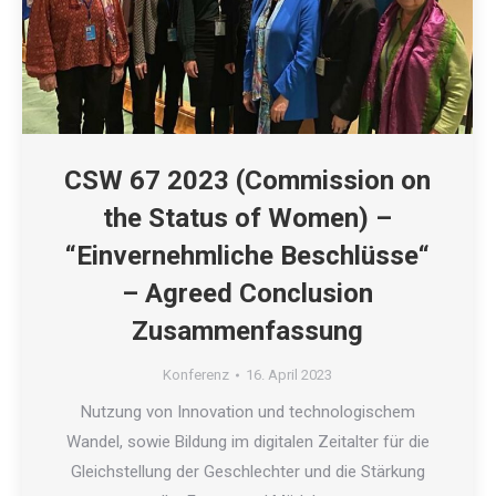
CSW 67 2023 (Commission on
the Status of Women) –
“Einvernehmliche Beschlüsse“
– Agreed Conclusion
Zusammenfassung
Konferenz
16. April 2023
Nutzung von Innovation und technologischem
Wandel, sowie Bildung im digitalen Zeitalter für die
Gleichstellung der Geschlechter und die Stärkung