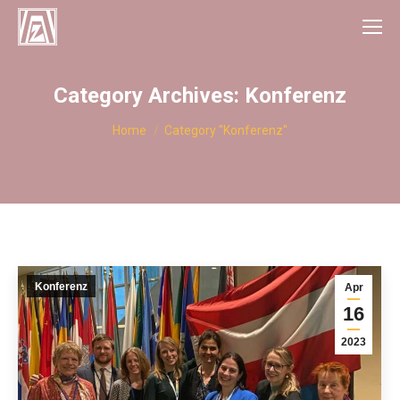
Category Archives:
Konferenz
You are here:
Home
Category "Konferenz"
Konferenz
Apr
16
2023