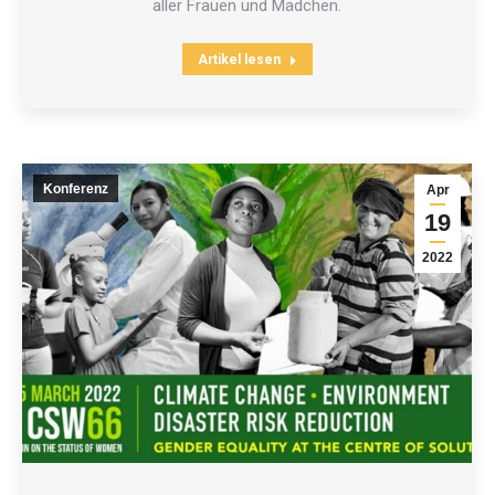
aller Frauen und Mädchen.
Artikel lesen
Konferenz
Apr
19
2022