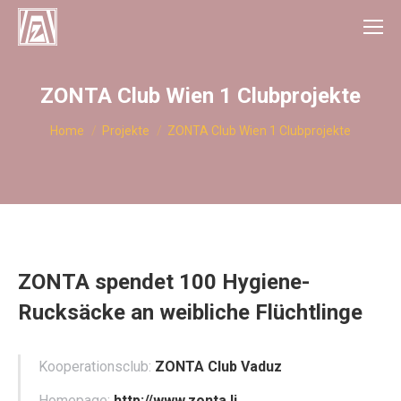
ZONTA Club Wien 1 Clubprojekte
You are here:
Home
Projekte
ZONTA Club Wien 1 Clubprojekte
ZONTA spendet 100 Hygiene-
Rucksäcke an weibliche Flüchtlinge
Kooperationsclub:
ZONTA Club Vaduz
Homepage:
http://www.zonta.li