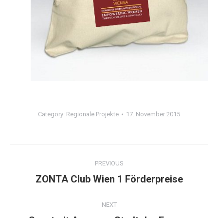
Category:
Regionale Projekte
17. November 2015
Project
PREVIOUS
navigation
Previous
ZONTA Club Wien 1 Förderpreise
project:
NEXT