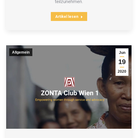
teilzunehmen.
Artikel lesen
Allgemein
Jun
19
2020