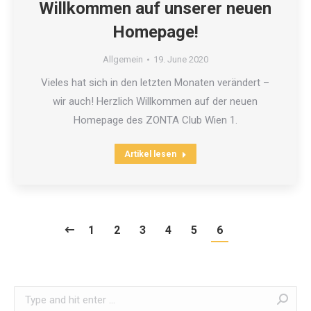
Willkommen auf unserer neuen
Homepage!
Allgemein
19. June 2020
Vieles hat sich in den letzten Monaten verändert –
wir auch! Herzlich Willkommen auf der neuen
Homepage des ZONTA Club Wien 1.
Artikel lesen
1
2
3
4
5
6
Search: