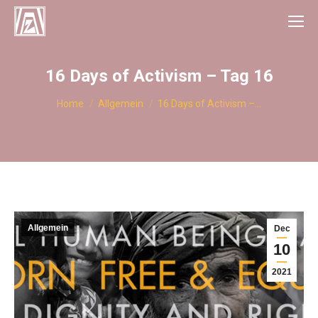
16 Days of Activism – Tag 16
You are here:
Home
Allgemein
16 Days of Activism –…
Allgemein
Dec
10
2021