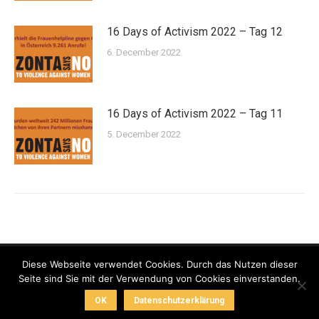
16 Days of Activism 2022 – Tag 12
6. December 2022
16 Days of Activism 2022 – Tag 11
5. December 2022
Diese Webseite verwendet Cookies. Durch das Nutzen dieser
Seite sind Sie mit der Verwendung von Cookies einverstanden.
ZONTA Club Wien 1
OK
Datenschutzerklärung
Spenden
Datenschutz
Impressum